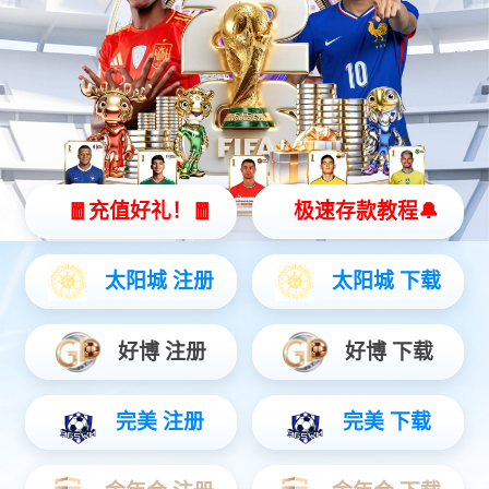
ePad-Ⅱ 按键面板
ePad系列
多样规格可选