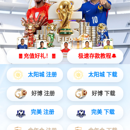
360kW分体式直流充电桩