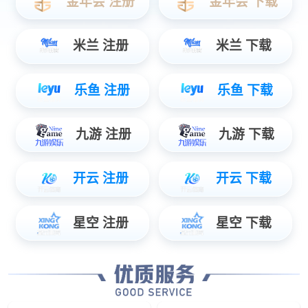
180kW/240kW一体式直流充电桩
120kW直流充电桩